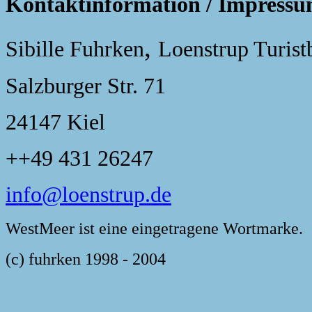
Kontaktinformation / Impress
,
Sibille Fuhrken
Loenstrup Turist
Salzburger Str. 71
24147 Kiel
++49 431 26247
info@loenstrup.de
WestMeer ist eine eingetragene Wortmarke.
(c) fuhrken 1998 - 2004